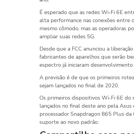
É esperado que as redes Wi-Fi 6E ent
alta performance nas conexões entre d
mesmo cômodo, mas as operadoras pod
ampliar suas redes 5G.
Desde que a FCC anunciou a liberação 
fabricantes de aparelhos que serão be
espectro já iniciaram desenvolvimento
A previsão é de que os primeiros rote
sejam lançados no final de 2020.
Os primeiros dispositivos Wi-Fi 6E d
lançados no final deste ano pela Asus
processador Snapdragon 865 Plus da
suporte ao novo padrão.