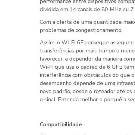
performance entre dispositivos compat
dividida em 14 canais de 80 MHz ou 7
Com a oferta de uma quantidade maior 
problemas de congestionamento.
Assim, o WI-FI 6E consegue assegurar
transferências por mais tempo e menor 
favorecer, a depender da maneira como 
Wi-Fi que usa o padrão de 6 GHz tem 
interferência com obstáculos do que o 
desempenho depende de uma infraest
novo padrão, desde o roteador até os
o sinal. Entenda melhor o porquê a seg
Compatibilidade