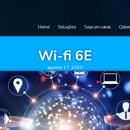
Home
Soluções
Seja um canal
Cober
Wi-fi 6E
agosto 17, 2020