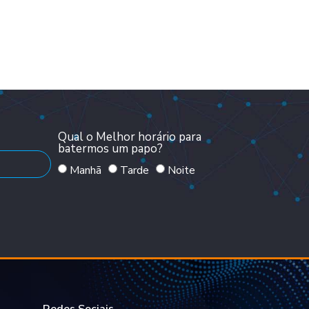
Qual o Melhor horário para
batermos um papo?
Manhã
Tarde
Noite