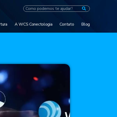
tura
A WCS Conectologia
Contato
Blog