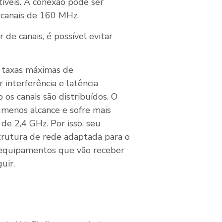
íveis. A conexão pode ser
 canais de 160 MHz.
de canais, é possível evitar
 taxas máximas de
interferência e latência
os canais são distribuídos. O
menos alcance e sofre mais
de 2,4 GHz. Por isso, seu
rutura de rede adaptada para o
 equipamentos que vão receber
uir.