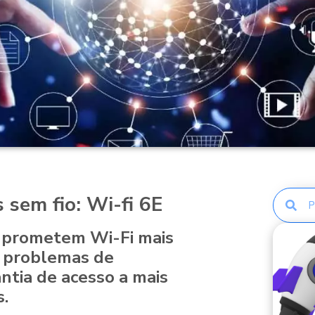
 sem fio: Wi-fi 6E
 prometem Wi-Fi mais
 problemas de
tia de acesso a mais
s.