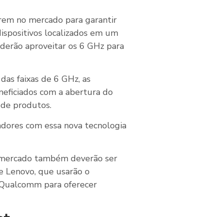
rem no mercado para garantir
ispositivos localizados em um
erão aproveitar os 6 GHz para
das faixas de 6 GHz, as
neficiados com a abertura do
 de produtos.
adores com essa nova tecnologia
o mercado também deverão ser
 e Lenovo, que usarão o
 Qualcomm para oferecer