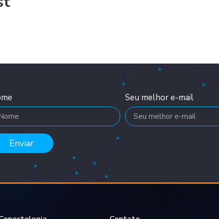
st
ome
Seu melhor e-mail
Enviar