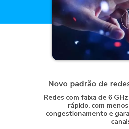
Novo padrão de redes
Redes com faixa de 6 GHz
rápido, com menos
congestionamento e garan
canai