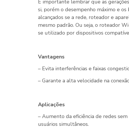
É importante lembrar que as gerações
si, porém o desempenho máximo e os b
alcançados se a rede, roteador e apar
mesmo padrão. Ou seja, o roteador Wi-F
se utilizado por dispositivos compatíve
Vantagens
– Evita interferências e faixas congesti
– Garante a alta velocidade na conexão
Aplicações
– Aumento da eficiência de redes sem
usuários simultâneos.