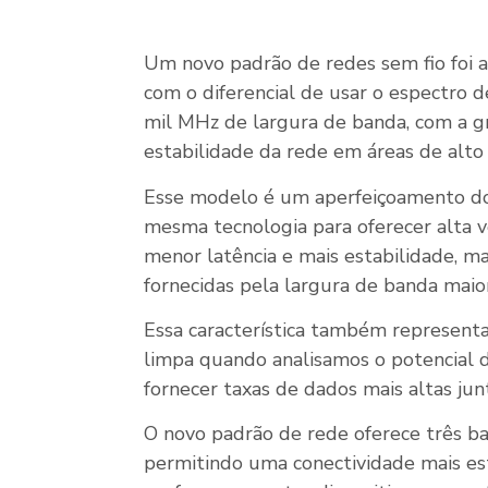
Um novo padrão de redes sem fio foi
com o diferencial de usar o espectro 
mil MHz de largura de banda, com a 
estabilidade da rede em áreas de alt
Esse modelo é um aperfeiçoamento do W
mesma tecnologia para oferecer alta v
menor latência e mais estabilidade, ma
fornecidas pela largura de banda maior
Essa característica também represent
limpa quando analisamos o potencial do
fornecer taxas de dados mais altas ju
O novo padrão de rede oferece três ban
permitindo uma conectividade mais es