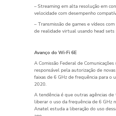
– Streaming em alta resolução em con
velocidade com desempenho compatível
– Transmissão de games e vídeos com 
de realidade virtual usando head sets 
Avanço do Wi-Fi 6E
A Comissão Federal de Comunicações (
responsável pela autorização de novas 
faixas de 6 GHz de frequência para o 
2020.
A tendência é que outras agências d
liberar o uso da frequência de 6 GHz n
Anatel estuda a liberação do uso dessa
ano.