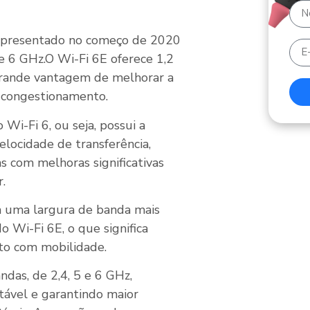
 apresentado no começo de 2020
de 6 GHz.O Wi-Fi 6E oferece 1,2
grande vantagem de melhorar a
o congestionamento.
i-Fi 6, ou seja, possui a
elocidade de transferência,
s com melhoras significativas
.
a uma largura de banda mais
 Wi-Fi 6E, o que significa
nto com mobilidade.
das, de 2,4, 5 e 6 GHz,
tável e garantindo maior