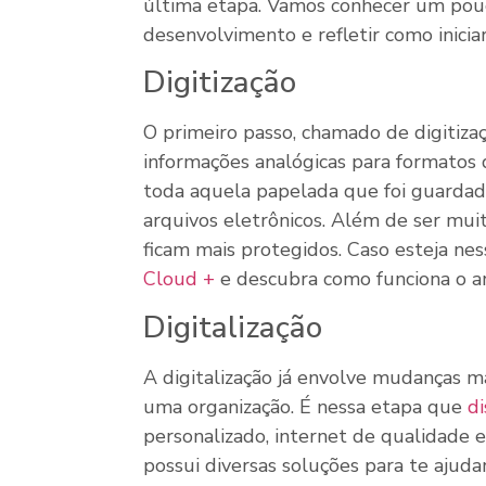
última etapa. Vamos conhecer um pou
desenvolvimento e refletir como iniciar
Digitização
O primeiro passo, chamado de digitizaç
informações analógicas para formatos di
toda aquela papelada que foi guardad
arquivos eletrônicos. Além de ser muit
ficam mais protegidos. Caso esteja ness
Cloud +
e descubra como funciona o 
Digitalização
A digitalização já envolve mudanças m
uma organização. É nessa etapa que
di
personalizado, internet de qualidade 
possui diversas soluções para te aju