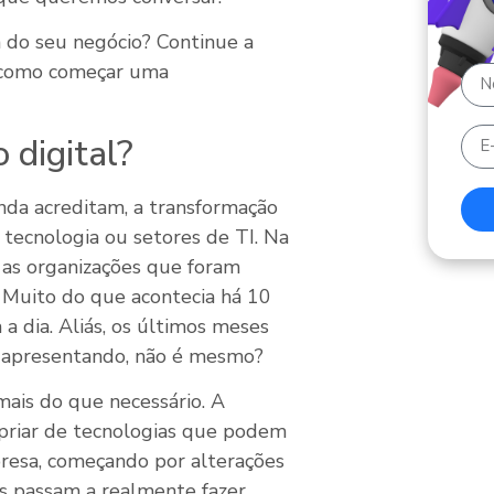
 do seu negócio? Continue a
e como começar uma
 digital?
nda acreditam, a transformação
 tecnologia ou setores de TI. Na
 as organizações que foram
t. Muito do que acontecia há 10
 a dia. Aliás, os últimos meses
s apresentando, não é mesmo?
mais do que necessário. A
ropriar de tecnologias que podem
resa, começando por alterações
is passam a realmente fazer