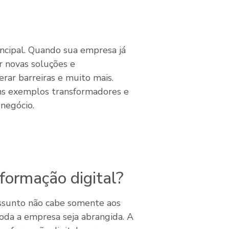
incipal. Quando sua empresa já
ir novas soluções e
ar barreiras e muito mais.
uns exemplos transformadores e
negócio.
formação digital?
ssunto não cabe somente aos
toda a empresa seja abrangida. A