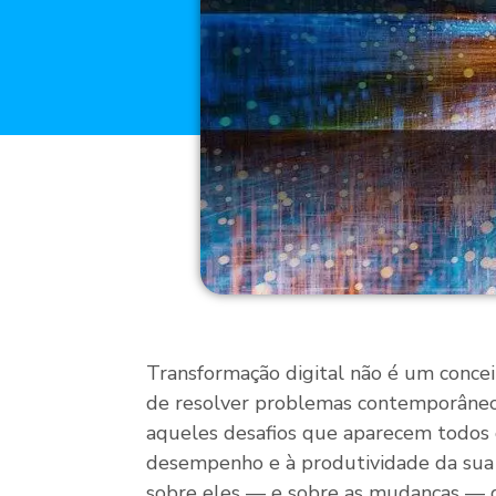
Transformação digital não é um conceit
de resolver problemas contemporâneos
aqueles desafios que aparecem todos o
desempenho e à produtividade da sua
sobre eles — e sobre as mudanças — 