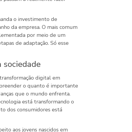
manda o investimento de
anho da empresa. O mais comum
mplementada por meio de um
 etapas de adaptação. Só esse
a sociedade
transformação digital em
ompreender o quanto é importante
anças que o mundo enfrenta.
ecnologia está transformando o
nto dos consumidores está
peito aos jovens nascidos em