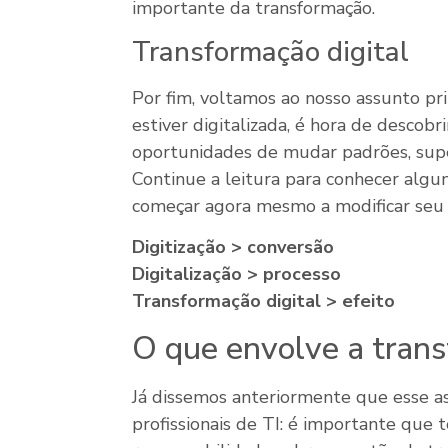
importante da transformação.
Transformação digital
Por fim, voltamos ao nosso assunto pr
estiver digitalizada, é hora de descobr
oportunidades de mudar padrões, super
Continue a leitura para conhecer alg
começar agora mesmo a modificar seu 
Digitização > conversão
Digitalização > processo
Transformação digital > efeito
O que envolve a trans
Já dissemos anteriormente que esse a
profissionais de TI: é importante que 