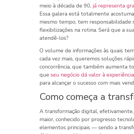
meio à década de 90,
já representa g
Essa galera está totalmente acostuma
mesmo tempo, tem responsabilidade s
flexibilizações na rotina. Será que a 
atendê-los?
O volume de informações às quais temo
cada vez mais, queremos soluções rápid
concorrência, que também aumenta todo
que
seu negócio dá valor à experiênci
para alcançar o sucesso com mais vend
Como começa a transf
A transformação digital, efetivamente
maior, conhecido por progresso tecnol
elementos principais — sendo a transfo