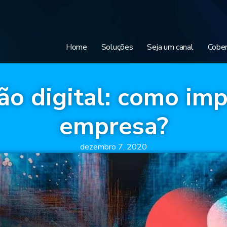
Home
Soluções
Seja um canal
Cober
o digital: como im
empresa?
dezembro 7, 2020