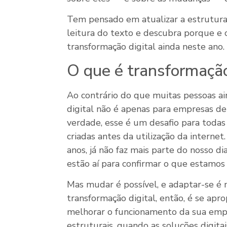
Tem pensado em atualizar a estrutura
leitura do texto e descubra porque 
transformação digital ainda neste ano.
O que é transformação
Ao contrário do que muitas pessoas ai
digital não é apenas para empresas de
verdade, esse é um desafio para todas
criadas antes da utilização da interne
anos, já não faz mais parte do nosso dia
estão aí para confirmar o que estamo
Mas mudar é possível, e adaptar-se é 
transformação digital, então, é se ap
melhorar o funcionamento da sua emp
estruturais, quando as soluções digita