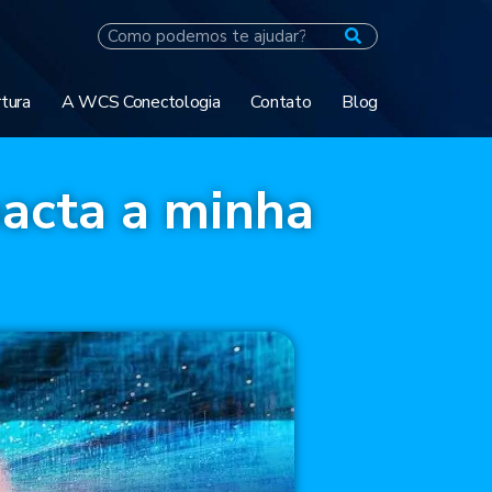
tura
A WCS Conectologia
Contato
Blog
pacta a minha