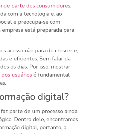
rande parte dos consumidores
.
da com a tecnologia e, ao
ocial e preocupa-se com
sua empresa está preparada para
s acesso não para de crescer e,
as e eficientes. Sem falar da
s os dias. Por isso, mostrar
a dos usuários
é fundamental
as.
ormação digital?
, faz parte de um processo ainda
ógico. Dentro dele, encontramos
rmação digital, portanto, a