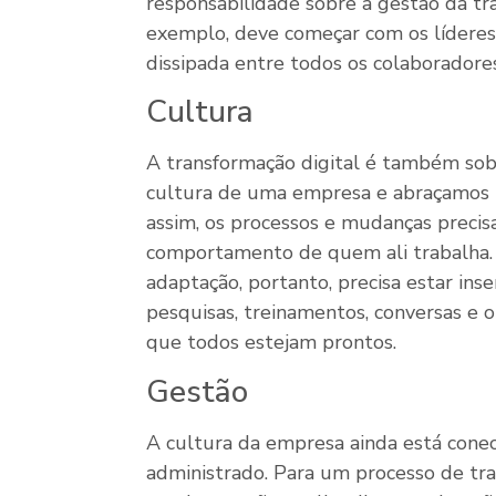
responsabilidade sobre a gestão da tra
exemplo, deve começar com os líderes, 
dissipada entre todos os colaboradores
Cultura
A transformação digital é também so
cultura de uma empresa e abraçamos 
assim, os processos e mudanças precis
comportamento de quem ali trabalha. 
adaptação, portanto, precisa estar inse
pesquisas, treinamentos, conversas e o
que todos estejam prontos.
Gestão
A cultura da empresa ainda está cone
administrado. Para um processo de tran