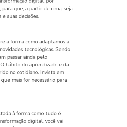
nsformação digital, por
para que, a partir de cima, seja
 e suas decisões.
bre a forma como adaptamos a
novidades tecnológicas. Sendo
am passar ainda pelo
O hábito do aprendizado e da
rido no cotidiano. Invista em
 que mais for necessário para
ctada à forma como tudo é
sformação digital, você vai