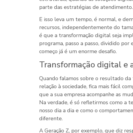
parte das estratégias de atendimento.
E isso leva um tempo, é normal, e de
recursos, independentemente do tam
é que a transformação digital seja i
programa, passo a passo, dividido por
começo já é um enorme desafio.
Transformação digital e 
Quando falamos sobre o resultado da 
relação à sociedade, fica mais fácil c
que a sua empresa acompanhe as mud
Na verdade, é só refletirmos como a t
nosso dia a dia e como o comportame
diferente.
A Geração Z, por exemplo, que diz res