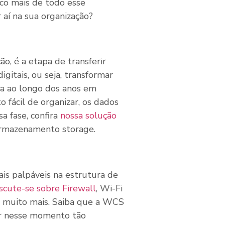
co mais de todo esse
 aí na sua organização?
ão, é a etapa de transferir
gitais, ou seja, transformar
a ao longo dos anos em
o fácil de organizar, os dados
a fase, confira
nossa solução
armazenamento storage.
ais palpáveis na estrutura de
scute-se sobre Firewall
, Wi-Fi
e muito mais. Saiba que a WCS
dar nesse momento tão