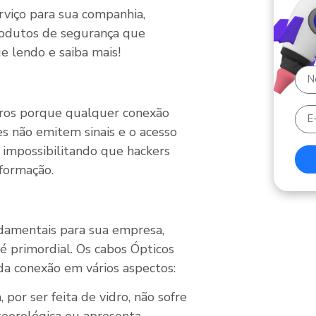
erviço para sua companhia,
rodutos de segurança que
e lendo e saiba mais!
guros porque qualquer conexão
es não emitem sinais e o acesso
 impossibilitando que hackers
formação.
damentais para sua empresa,
 é primordial. Os cabos Ópticos
a conexão em vários aspectos:
, por ser feita de vidro, não sofre