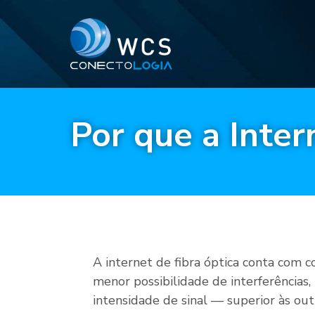
Por que a Inter
A internet de fibra óptica conta com co
menor possibilidade de interferências,
intensidade de sinal — superior às ou