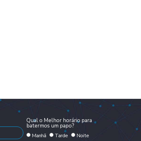
Qual o Melhor horário para
batermos um papo?
Manhã
Tarde
Noite