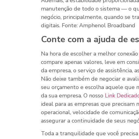
Ademais, a estabilidade proporcionada
manutenção de todo o sistema — o qu
negócio, principalmente, quando se t
digitais. Fonte: Amphenol Broadband
Conte com a ajuda de es
Na hora de escolher a melhor conexão 
compare apenas valores, leve em con
da empresa, o serviço de assistência, a
Não deixe também de negociar e avali
seu orçamento e escolha aquele que me
da sua empresa. O nosso
Link Dedicad
ideal para as empresas que precisam mit
operacional, velocidade de comunicaçã
assegurar a continuidade de seus negó
Toda a tranquilidade que você precisa