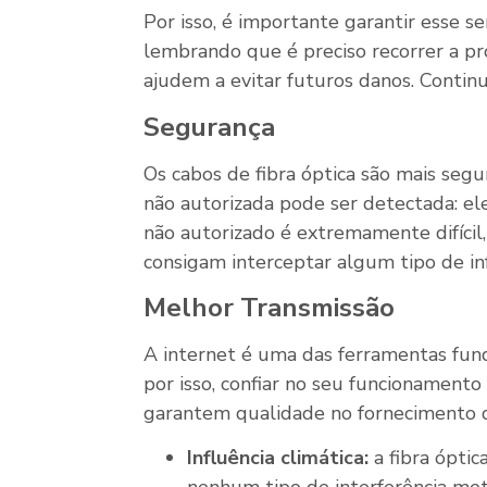
Por isso, é importante garantir esse s
lembrando que é preciso recorrer a p
ajudem a evitar futuros danos. Continu
Segurança
Os cabos de fibra óptica são mais se
não autorizada pode ser detectada: el
não autorizado é extremamente difícil,
consigam interceptar algum tipo de in
Melhor Transmissão
A internet é uma das ferramentas fun
por isso, confiar no seu funcionamento
garantem qualidade no fornecimento d
Influência climática:
a fibra óptica