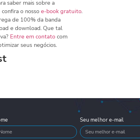
ra saber mais sobre a
 confira o nosso
e-book gratuito
.
trega de 100% da banda
load e download. Que tal
iva?
Entre em contato
com
timizar seus negócios.
st
ome
Seu melhor e-mail