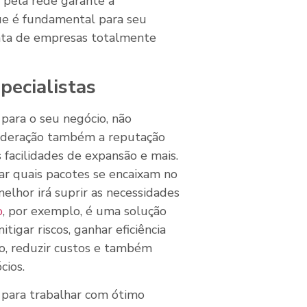
 pela rede garante a
e é fundamental para seu
rata de empresas totalmente
pecialistas
para o seu negócio, não
sideração também a reputação
s facilidades de expansão e mais.
ar quais pacotes se encaixam no
lhor irá suprir as necessidades
o
, por exemplo, é uma solução
igar riscos, ganhar eficiência
o, reduzir custos e também
cios.
 para trabalhar com ótimo