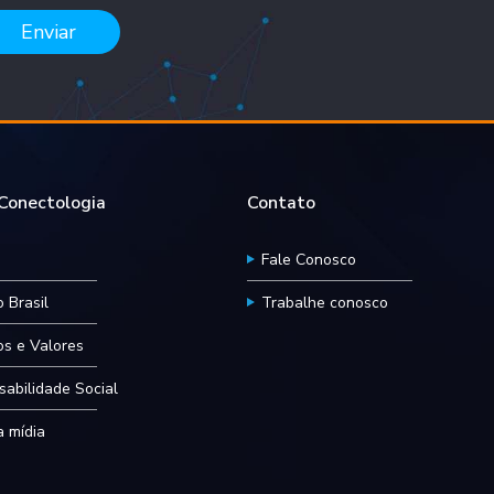
Enviar
onectologia
Contato
Fale Conosco
 Brasil
Trabalhe conosco
ios e Valores
abilidade Social
 mídia