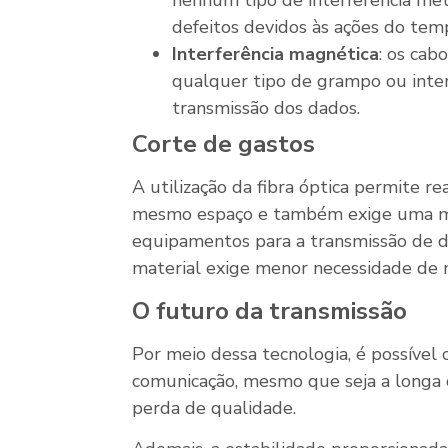
nenhum tipo de interferência me
defeitos devidos às ações do tem
Interferência magnética
: os cab
qualquer tipo de grampo ou inte
transmissão dos dados.
Corte de gastos
A utilização da fibra óptica permite r
mesmo espaço e também exige uma m
equipamentos para a transmissão de da
material exige menor necessidade de
O futuro da transmissão
Por meio dessa tecnologia, é possível
comunicação, mesmo que seja a longa di
perda de qualidade.