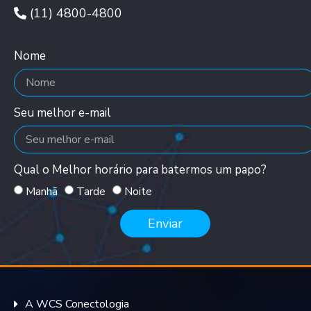
(11) 4800-4800
Nome
Seu melhor e-mail
Qual o Melhor horário para batermos um papo?
Manhã
Tarde
Noite
Enviar
A WCS Conectologia