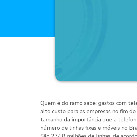
Quem é do ramo sabe: gastos com tel
alto custo para as empresas no fim do
tamanho da importância que a telefoni
número de linhas fixas e móveis no Bra
São 274,8 milhões de linhas, de acor