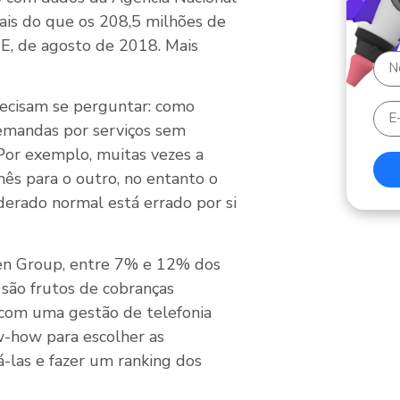
is do que os 208,5 milhões de
E, de agosto de 2018. Mais
recisam se perguntar: como
demandas por serviços sem
or exemplo, muitas vezes a
ês para o outro, no entanto o
derado normal está errado por si
n Group, entre 7% e 12% dos
são frutos de cobranças
r com uma gestão de telefonia
w-how para escolher as
á-las e fazer um ranking dos