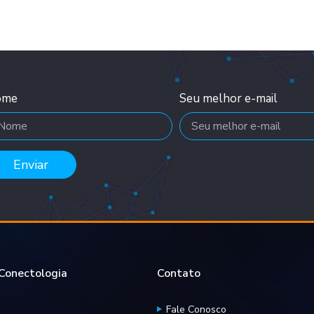
ome
Seu melhor e-mail
Enviar
onectologia
Contato
Fale Conosco