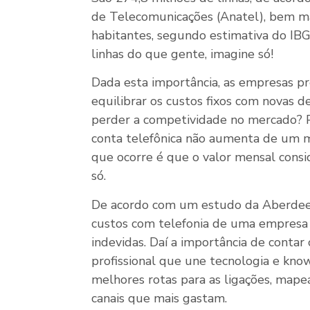
de Telecomunicações (Anatel), bem ma
habitantes, segundo estimativa do IBG
linhas do que gente, imagine só!
Dada esta importância, as empresas p
equilibrar os custos fixos com novas 
perder a competividade no mercado? P
conta telefônica não aumenta de um m
que ocorre é que o valor mensal consi
só.
De acordo com um estudo da Aberdee
custos com telefonia de uma empresa 
indevidas. Daí a importância de conta
profissional que une tecnologia e kno
melhores rotas para as ligações, mape
canais que mais gastam.