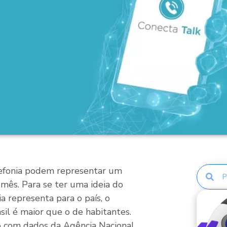
efonia podem representar um
 mês. Para se ter uma ideia do
a representa para o país, o
sil é maior que o de habitantes.
do com dados da Agência Nacional