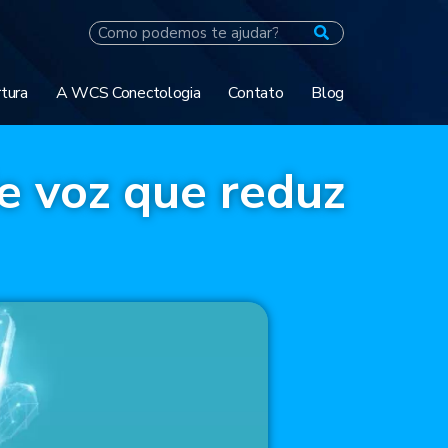
tura
A WCS Conectologia
Contato
Blog
e voz que reduz