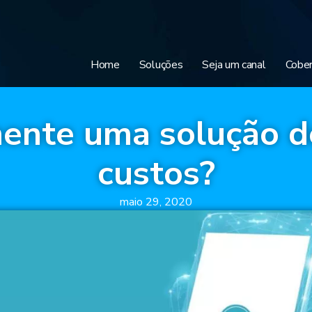
Home
Soluções
Seja um canal
Cober
mente uma solução d
custos?
maio 29, 2020