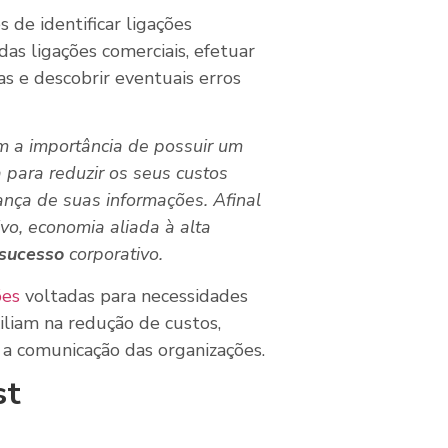
 de identificar ligações
das ligações comerciais, efetuar
s e descobrir eventuais erros
 a importância de possuir um
a para reduzir os seus custos
nça de suas informações. Afinal
vo, economia aliada à alta
sucesso
corporativo.
ões
voltadas para necessidades
iliam na redução de custos,
 a comunicação das organizações.
st