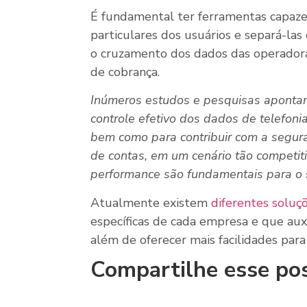
É fundamental ter ferramentas capazes
particulares dos usuários e separá-las 
o cruzamento dos dados das operadora
de cobrança.
Inúmeros estudos e pesquisas apontam
controle efetivo dos dados de telefoni
bem como para contribuir com a segura
de contas, em um cenário tão competiti
performance são fundamentais para o
Atualmente existem
diferentes soluç
específicas de cada empresa e que aux
além de oferecer mais facilidades para
Compartilhe esse po