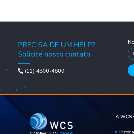
N
PRECISA DE UM HELP?
Solicite nosso contato.
(11) 4800-4800
A WCS C
História