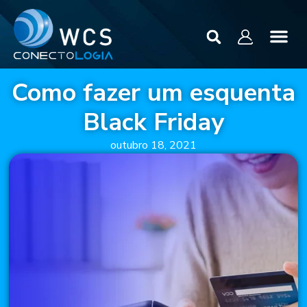
Como fazer um esquenta
Black Friday
outubro 18, 2021