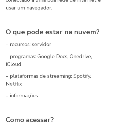
conectado à uma boa rede de internet e
usar um navegador.
O que pode estar na nuvem?
– recursos: servidor
– programas: Google Docs, Onedrive,
iCloud
– plataformas de streaming: Spotify,
Netflix
– informações
Como acessar?