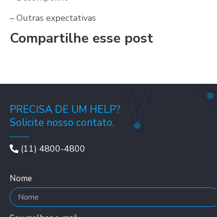
– Outras expectativas
Compartilhe esse post
PRECISA DE UM HELP?
Solicite nosso contato.
(11) 4800-4800
Nome