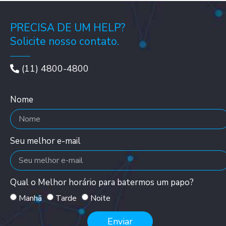
PRECISA DE UM HELP?
Solicite nosso contato.
(11) 4800-4800
Nome
Seu melhor e-mail
Qual o Melhor horário para batermos um papo?
Manhã
Tarde
Noite
Enviar