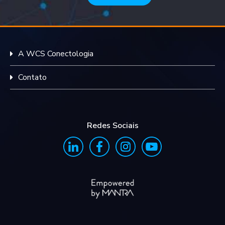
A WCS Conectologia
Contato
Redes Sociais