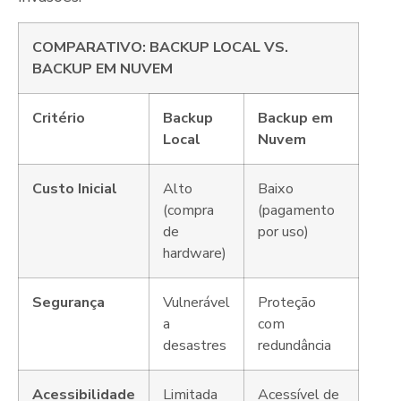
COMPARATIVO: BACKUP LOCAL VS.
BACKUP EM NUVEM
Critério
Backup
Backup em
Local
Nuvem
Custo Inicial
Alto
Baixo
(compra
(pagamento
de
por uso)
hardware)
Segurança
Vulnerável
Proteção
a
com
desastres
redundância
Acessibilidade
Limitada
Acessível de