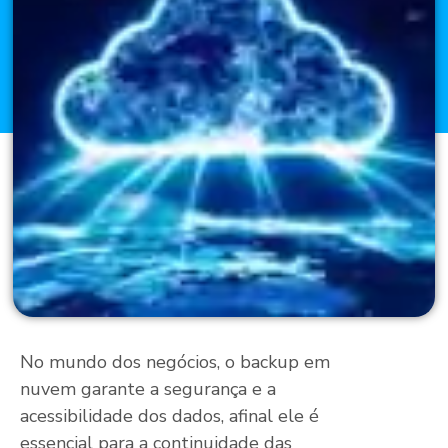
No mundo dos negócios, o backup em
nuvem garante a segurança e a
acessibilidade dos dados, afinal ele é
essencial para a continuidade das