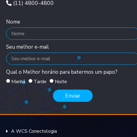
(11) 4800-4800
Nome
Seu melhor e-mail
Qual o Melhor horário para batermos um papo?
Manhã
Tarde
Noite
Enviar
A WCS Conectologia