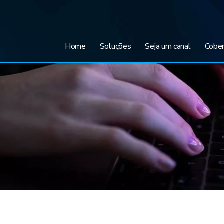
Home
Soluções
Seja um canal
Cober