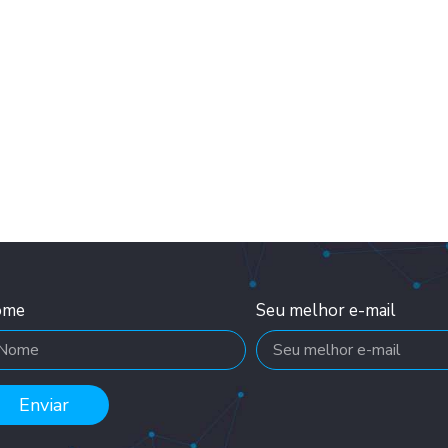
ome
Seu melhor e-mail
Enviar