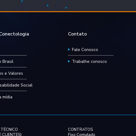
onectologia
Contato
Fale Conosco
 Brasil
Trabalhe conosco
ios e Valores
abilidade Social
 mídia
 TÉCNICO
CONTRATOS
 CLIENTES)
Fixo Comutado