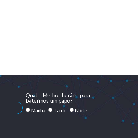
Qual o Melhor horário para
batermos um papo?
Manhã
Tarde
Noite