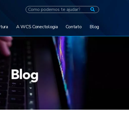
tura
A WCS Conectologia
Contato
Blog